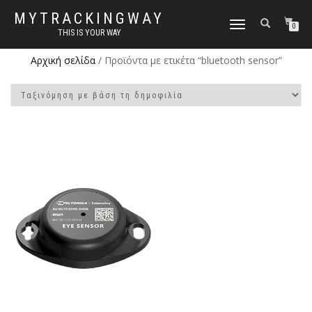
MYTRACKINGWAY
ΕΝΑΛΛΑΓΉ
0
THIS IS YOUR WAY
ΠΛΟΉΓΗΣΗΣ
Αρχική σελίδα
/ Προϊόντα με ετικέτα “bluetooth sensor”