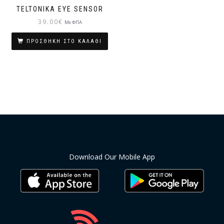
TELTONIKA EYE SENSOR
39.00
€
Με ΦΠΑ
ΠΡΟΣΘΉΚΗ ΣΤΟ ΚΑΛΆΘΙ
Download Our Mobile App