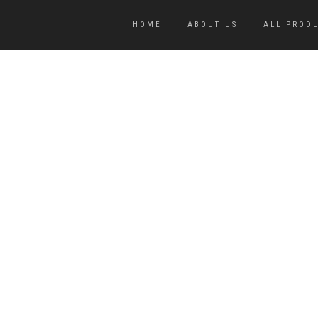
HOME
ABOUT US
ALL PROD