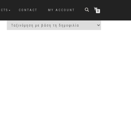
UCTS
CONTACT
MY ACCOUNT
0