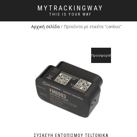
MYTRACKINGWAY
THIS IS YOUR WAY
Αρχική σελίδα
/ Προϊόντα με ετικέτα “canbus”
Προσφορά!
ΣΥΣΚΕΥΉ ΕΝΤΟΠΙΣΜΟΎ TELTONIKA