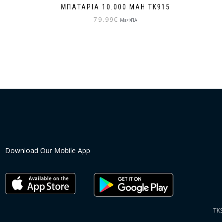
ΜΠΑΤΑΡΊΑ 10.000 MAH ΤΚ915
79.99
€
Με ΦΠΑ
Download Our Mobile App
TK