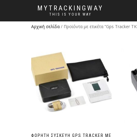
MYTRACKINGWAY
THIS IS YOUR WAY
Αρχική σελίδα
/ Προϊόντα με ετικέτα “Gps Tracker Τ
ΦΟΡΗΤΉ ΣΥΣΚΕΥΉ GPS TRACKER ΜΕ