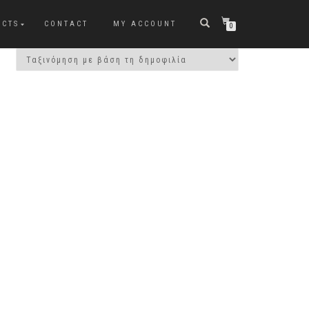
UCTS
CONTACT
MY ACCOUNT
0