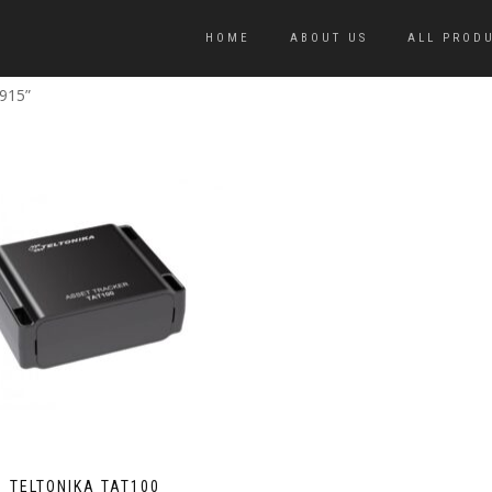
HOME
ABOUT US
ALL PROD
Κ915”
TELTONIKA TAT100