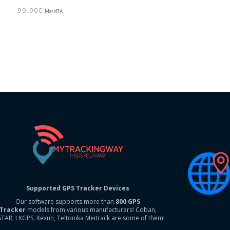
99.90
€
Με ΦΠΑ
Supported GPS Tracker Devices
Our software supports more than
800 GPS
Tracker
models from various manufacturers! Coban,
STAR, LKGPS, Xexun, Teltonika Meitrack are some of them!