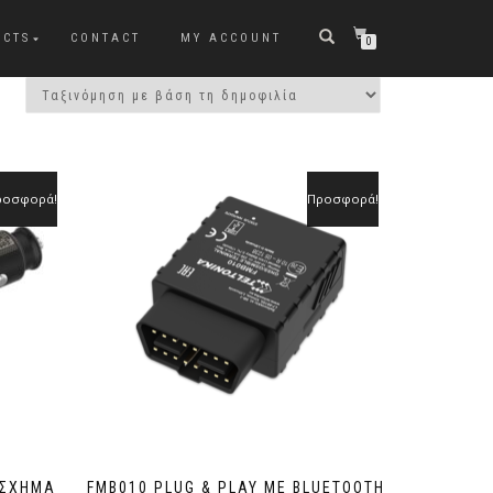
UCTS
CONTACT
MY ACCOUNT
0
ροσφορά!
Προσφορά!
 ΣΧΉΜΑ
FMB010 PLUG & PLAY ΜΕ BLUETOOTH