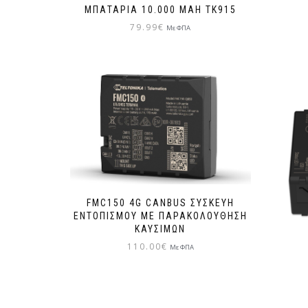
ΜΠΑΤΑΡΊΑ 10.000 MAH ΤΚ915
79.99
€
Με ΦΠΑ
FMC150 4G CANBUS ΣΥΣΚΕΥΉ
ΕΝΤΟΠΙΣΜΟΎ ΜΕ ΠΑΡΑΚΟΛΟΎΘΗΣΗ
ΚΑΥΣΊΜΩΝ
110.00
€
Με ΦΠΑ