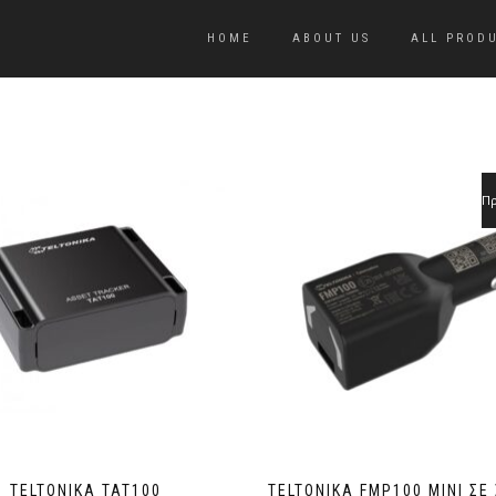
HOME
ABOUT US
ALL PROD
Π
TELTONIKA TAT100
TELTONIKA FMP100 MINI ΣΕ