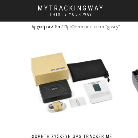
MYTRACKINGWAY
THIS IS YOUR WAY
Αρχική σελίδα
/ Προϊόντα με ετικέτα “gpscy”
ΦΟΡΗΤΉ ΣΥΣΚΕΥΉ GPS TRACKER ΜΕ