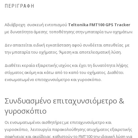
ΠΕΡΙΓΡΑΦΉ
Αδιάβροχη συσκευή εντοπισμού
Teltonika FMT100 GPS Tracker
με δυνατότητα άμεσης τοποθέτησης στην μπαταρία των οχημάτων.
Δεν απαιτείται ειδική εγκατάσταση αφού συνδέεται απευθείας με
την μπαταρία του οχήματος. ‘Άμεση και αποτελεσματική λύση.
Διαθέτει κεραία εξαιρετικής ισχύος και έχει τη δυνατότητα λήψης
στίγματος ακόμη και κάτω από το καπό του οχήματος. Διαθέτει
ενσωματωμένο επιταχυνσιόμετρο και γυροσκόπιο.
Συνδυασμένο επιταχυνσιόμετρο &
γυροσκόπιο
Οι ενσωματωμένοι αισθητήρες με επιταχυνσιόμετρο και
γυροσκόπιο, λειτουργία παρακολούθησης ατυχήματος εξαιρετικής
σαφήνειας και ακρίβειας, καθιστούν το FMT100 την ιδανική λύση για