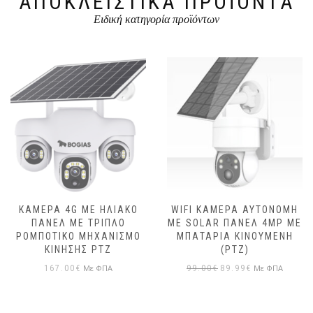
ΑΠΟΚΛΕΙΣΤΙΚΆ ΠΡΟΪΌΝΤΑ
Ειδική κατηγορία προϊόντων
ΚΆΜΕΡΑ 4G ΜΕ ΗΛΙΑΚΌ
WIFI ΚΆΜΕΡΑ ΑΥΤΌΝΟΜΗ
ΠΆΝΕΛ ΜΕ ΤΡΙΠΛΌ
ΜΕ SOLAR ΠΆΝΕΛ 4MP ΜΕ
ΡΟΜΠΟΤΙΚΌ ΜΗΧΑΝΙΣΜΌ
ΜΠΑΤΑΡΊΑ ΚΙΝΟΎΜΕΝΗ
ΚΊΝΗΣΗΣ PTZ
(PTZ)
Με ΦΠΑ
Με ΦΠΑ
167.00
€
99.00
€
89.99
€