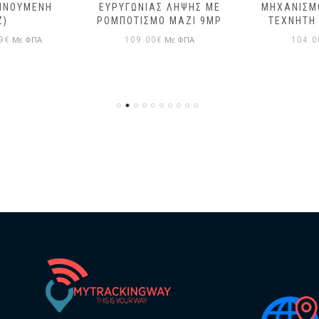
ΙΝΟΎΜΕΝΗ
ΕΥΡΥΓΏΝΙΑΣ ΛΉΨΗΣ ΜΕ
ΜΗΧΑΝΙΣΜ
Z)
ΡΟΜΠΟΤΙΣΜΌ ΜΑΖΊ 9MP
ΤΕΧΝΗΤΉ
Με ΦΠΑ
Με ΦΠΑ
9
€
109.00
€
104.0