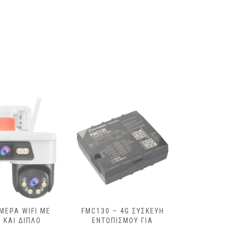
ΜΕΡΑ WIFI ΜΕ
FMC130 – 4G ΣΥΣΚΕΥΉ
FMC1
 ΚΑΙ ΔΙΠΛΌ
ΕΝΤΟΠΙΣΜΟΎ ΓΙΑ
ΣΥΣΚΕΥΉ