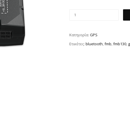
Κατηγορία:
GPS
Ετικέτες:
bluetooth
,
fmb
,
fmb130
,