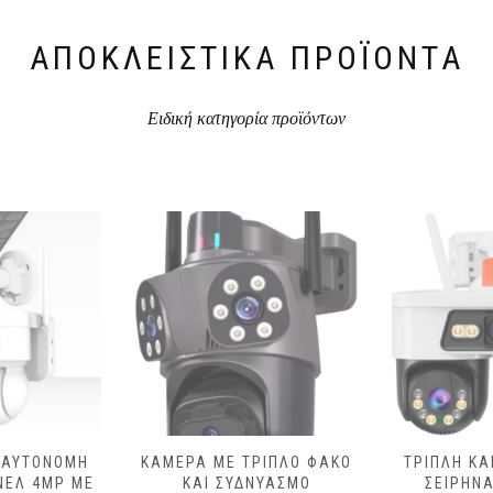
ΑΠΟΚΛΕΙΣΤΙΚΆ ΠΡΟΪΌΝΤΑ
Ειδική κατηγορία προϊόντων
 ΑΥΤΌΝΟΜΗ
ΚΆΜΕΡΑ ΜΕ ΤΡΙΠΛΌ ΦΑΚΌ
ΤΡΙΠΛΉ ΚΆ
ΝΕΛ 4MP ΜΕ
ΚΑΙ ΣΥΔΝΥΑΣΜΌ
ΣΕΙΡΉΝΑ