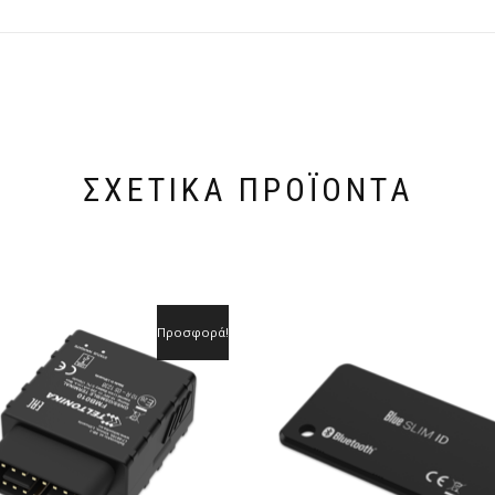
ΣΧΕΤΙΚΆ ΠΡΟΪΌΝΤΑ
Προσφορά!