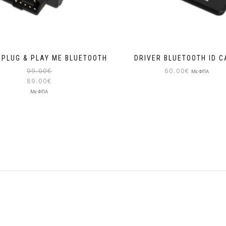
 PLUG & PLAY ΜΕ BLUETOOTH
DRIVER BLUETOOTH ID 
99.00
€
60.00
€
Με ΦΠΑ
89.00
€
Με ΦΠΑ